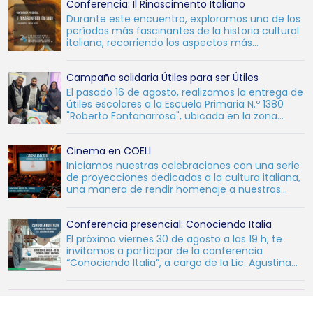
Conferencia: Il Rinascimento Italiano
Durante este encuentro, exploramos uno de los
períodos más fascinantes de la historia cultural
italiana, recorriendo los aspectos más
destacados del R
Campaña solidaria Útiles para ser Útiles
El pasado 16 de agosto, realizamos la entrega de
útiles escolares a la Escuela Primaria N.º 1380
"Roberto Fontanarrosa", ubicada en la zona
oeste de l
Cinema en COELI
Iniciamos nuestras celebraciones con una serie
de proyecciones dedicadas a la cultura italiana,
una manera de rendir homenaje a nuestras
raíces y al c
Conferencia presencial: Conociendo Italia
El próximo viernes 30 de agosto a las 19 h, te
invitamos a participar de la conferencia
“Conociendo Italia”, a cargo de la Lic. Agustina
Olivera, quie